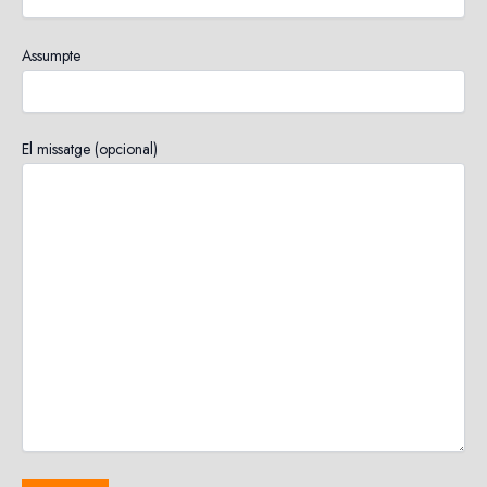
Assumpte
El missatge (opcional)